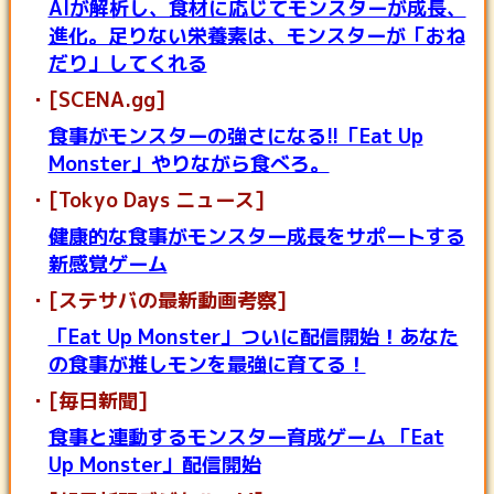
AIが解析し、食材に応じてモンスターが成長、
進化。足りない栄養素は、モンスターが「おね
だり」してくれる
[SCENA.gg]
食事がモンスターの強さになる!!「Eat Up
Monster」やりながら食べろ。
[Tokyo Days ニュース]
健康的な食事がモンスター成長をサポートする
新感覚ゲーム
[ステサバの最新動画考察]
「Eat Up Monster」ついに配信開始！あなた
の食事が推しモンを最強に育てる！
[毎日新聞]
食事と連動するモンスター育成ゲーム 「Eat
Up Monster」配信開始