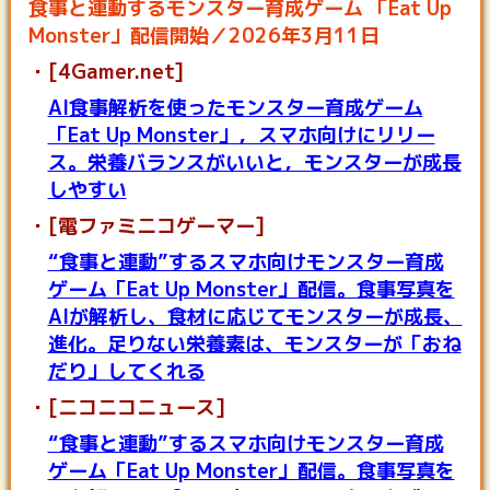
食事と連動するモンスター育成ゲーム 「Eat Up
Monster」配信開始／2026年3月11日
[4Gamer.net]
AI食事解析を使ったモンスター育成ゲーム
「Eat Up Monster」，スマホ向けにリリー
ス。栄養バランスがいいと，モンスターが成長
しやすい
[電ファミニコゲーマー]
“食事と連動”するスマホ向けモンスター育成
ゲーム「Eat Up Monster」配信。食事写真を
AIが解析し、食材に応じてモンスターが成長、
進化。足りない栄養素は、モンスターが「おね
だり」してくれる
[ニコニコニュース]
“食事と連動”するスマホ向けモンスター育成
ゲーム「Eat Up Monster」配信。食事写真を