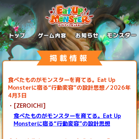
掲載情報
食べたものがモンスターを育てる。Eat Up
Monsterに宿る“行動変容”の設計思想／2026年
4月3日
[ZEROICHI]
食べたものがモンスターを育てる。Eat Up
Monsterに宿る“行動変容”の設計思想