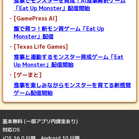
食事でモンスターを育成！AI食事解析ゲーム
「Eat Up Monster」配信開始
[GamePress AI]
飯で育つ！新モン育ゲーム「Eat Up
Monster」配信
[Texas Life Games]
食事と連動するモンスター育成ゲーム「Eat
Up Monster」配信開始
[ゲーまと]
食事を楽しみながらモンスターを育てる新感覚
ゲーム配信開始
基本無料 (一部アプリ内課金あり)
対応OS
iOS 16.0 以降、Android 10 以降