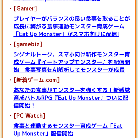
[Gamer]
プレイヤーがバランスの良い食事を取ることが
成長に繋がる食事連動モンスター育成ゲーム
「Eat Up Monster」がスマホ向けに配信!
[gamebiz]
シグナルトーク、スマホ向け新作モンスター育
成ゲーム『イートアップモンスター』を配信開
始 食事写真をAI解析してモンスターが成長
[新着ゲーム.com]
あなたの食事がモンスターを強くする！新感覚
育成バトルRPG『Eat Up Monster』ついに配
信開始！
[PC Watch]
食事と連動するモンスター育成ゲーム「Eat
Up Monster」配信開始